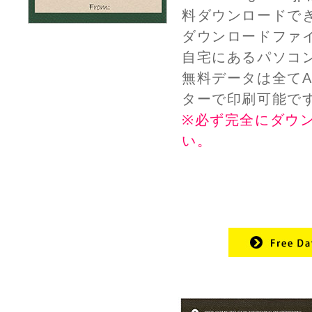
料ダウンロードで
ダウンロードファイ
自宅にあるパソコ
無料データは全て
ターで印刷可能で
※必ず完全にダウン
い。