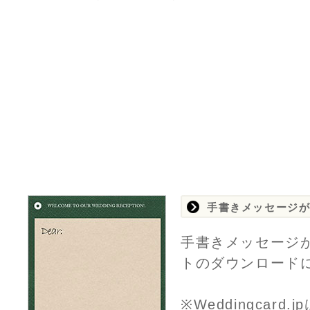
手書きメッセージ
手書きメッセージ
トのダウンロード
※Weddingca